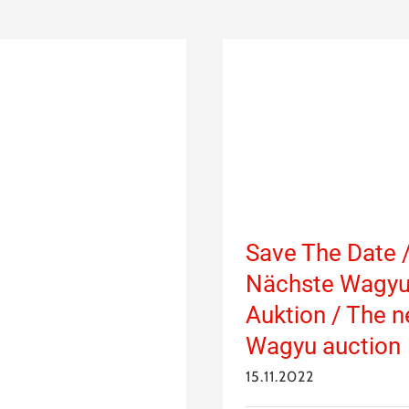
Save The Date 
Nächste Wagy
Auktion / The n
Wagyu auction
15.11.2022