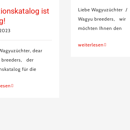
ionskatalog ist
Liebe Wagyuzüchter /
Wagyu breeders, wir
g!
möchten Ihnen den
.2023
weiterlesen
Wagyuzüchter, dear
 breeders, der
nskatalog für die
lesen