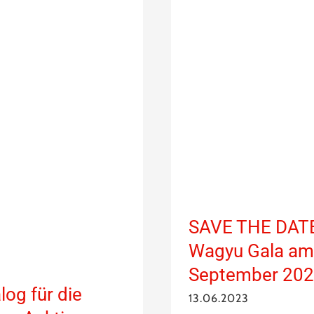
SAVE THE DAT
Wagyu Gala am
September 20
log für die
13.06.2023