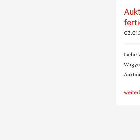
Aukt
ferti
03.01
Liebe 
Wagyu
Auktio
weiter