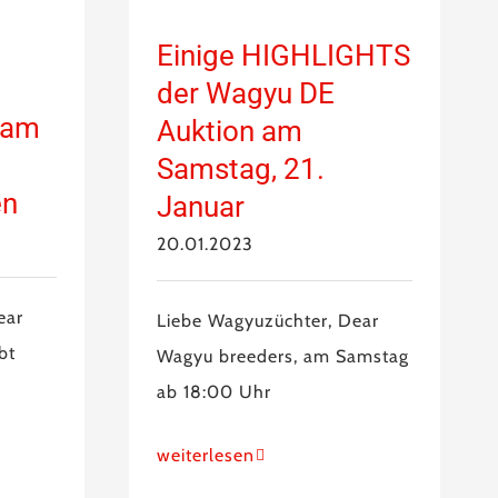
Einige HIGHLIGHTS
der Wagyu DE
 am
Auktion am
Samstag, 21.
en
Januar
20.01.2023
ear
Liebe Wagyuzüchter, Dear
bt
Wagyu breeders, am Samstag
ab 18:00 Uhr
weiterlesen