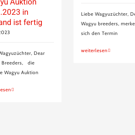
yu Auktion
.2023 in
Liebe Wagyuzüchter, D
and ist fertig
Wagyu breeders, merke
2023
sich den Termin
weiterlesen
Wagyuzüchter, Dear
 Breeders, die
te Wagyu Auktion
lesen