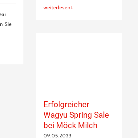
weiterlesen
ear
n Sie
Erfolgreicher
Wagyu Spring Sale
bei Möck Milch
09.05.2023