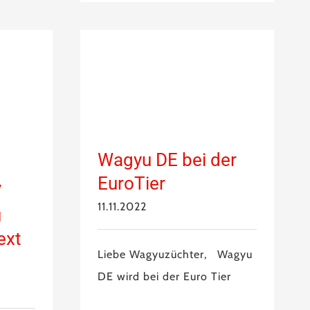
Wagyu DE bei der
EuroTier
/
11.11.2022
u
ext
Liebe Wagyuzüchter, Wagyu
DE wird bei der Euro Tier