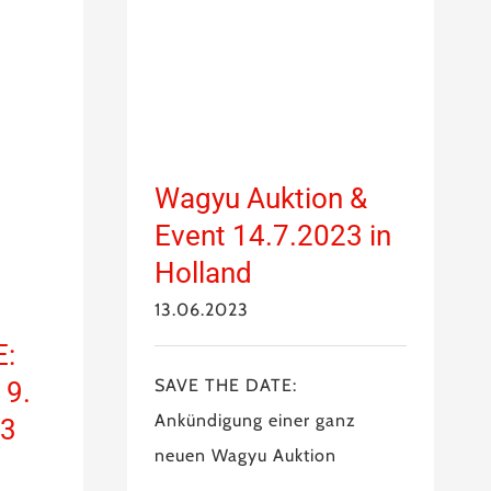
Wagyu Auktion &
Event 14.7.2023 in
Holland
13.06.2023
E:
SAVE THE DATE:
 9.
Ankündigung einer ganz
23
neuen Wagyu Auktion