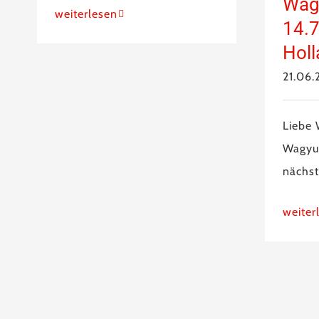
Wag
weiterlesen
14.7
Holl
21.06.
Liebe 
Wagyu
nächs
weiter