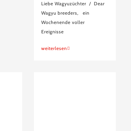
Liebe Wagyuzüchter / Dear
Wagyu breeders, ein
Wochenende voller
Ereignisse
weiterlesen