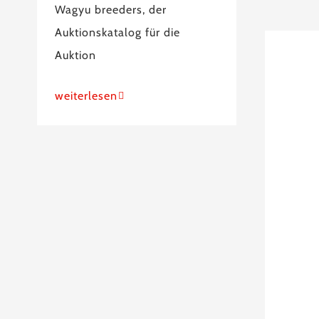
Wagyu breeders, der
Auktionskatalog für die
Auktion
weiterlesen