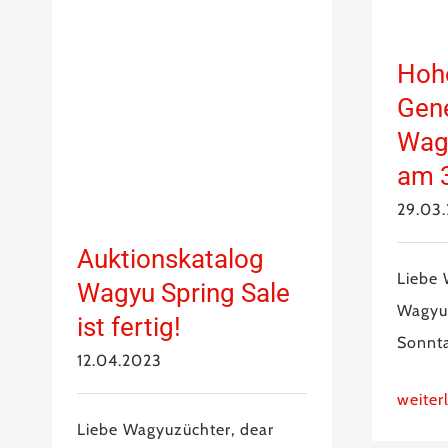
Hohe
Gene
Wagy
am 3
29.03
Auktionskatalog
Liebe 
Wagyu Spring Sale
Wagyu
ist fertig!
Sonnta
12.04.2023
weiter
Liebe Wagyuzüchter, dear