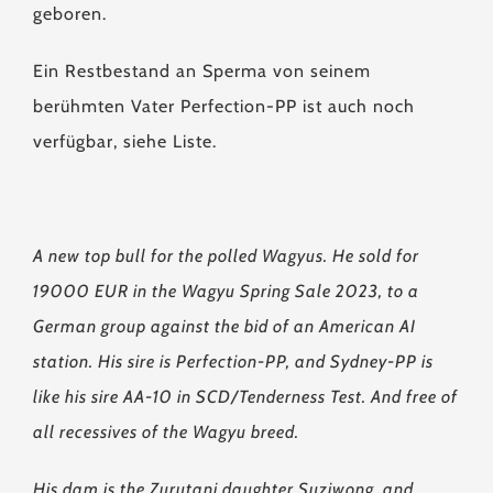
geboren.
Ein Restbestand an Sperma von seinem
berühmten Vater Perfection-PP ist auch noch
verfügbar, siehe Liste.
A new top bull for the polled Wagyus. He sold for
19000 EUR in the Wagyu Spring Sale 2023, to a
German group against the bid of an American AI
station. His sire is Perfection-PP, and Sydney-PP is
like his sire AA-10 in SCD/Tenderness Test. And free of
all recessives of the Wagyu breed.
His dam is the Zurutani daughter Suziwong, and