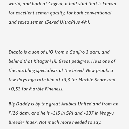
world, and both at Cogent, a bull stud that is known
for excellent semen quality, for both conventional
and sexed semen (Sexed UltraPlus 4M).
Diablo is a son of L10 from a Sanjiro 3 dam, and
behind that Kitaguni JR. Great pedigree. He is one of
the marbling specialists of the breed. New proofs a
few days ago rate him at +3,3 for Marble Score and
+0,52 for Marble Fineness.
Big Daddy is by the great Arubial United and from an
F126 dam, and he is +315 in SRI and +337 in Wagyu
Breeder Index. Not much more needed to say.