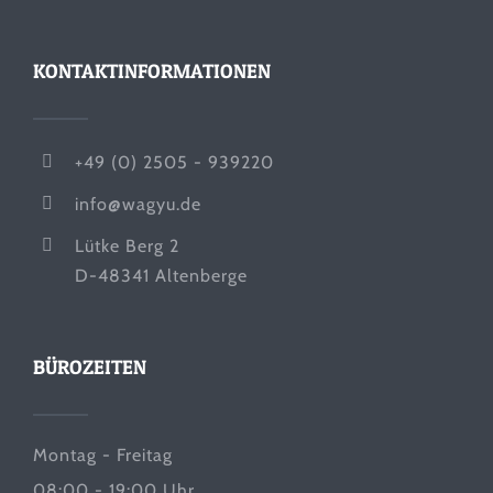
KONTAKTINFORMATIONEN
+49 (0) 2505 - 939220
info@wagyu.de
Lütke Berg 2
D-48341 Altenberge
BÜROZEITEN
Montag - Freitag
08:00 - 19:00 Uhr