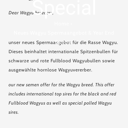
Special
Dear Wagyu breeders,
Home
•
Neues Wagyu Spermaangebot & Year End
Special
unser neues Spermaangebot für die Rasse Wagyu.
Dieses beinhaltet internationale Spitzenbullen für
schwarze und rote Fullblood Wagyubullen sowie
ausgewählte hornlose Wagyuvererber.
our new semen offer for the Wagyu breed. This offer
includes international top sires for the black and red
Fullblood Wagyus as well as special polled Wagyu
sires.