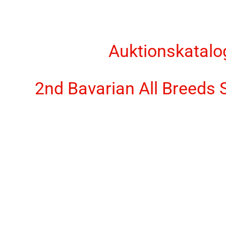
Auktionskatalo
2nd Bavarian All Breeds 