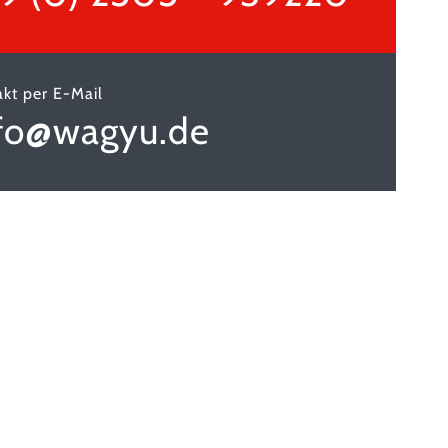
kt per E-Mail
fo@wagyu.de