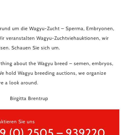
s rund um die Wagyu-Zucht – Sperma, Embryonen,
Wir veranstalten Wagyu-Zuchtviehauktionen, wir
isen. Schauen Sie sich um.
ything about the Wagyu breed – semen, embryos,
 We hold Wagyu breeding auctions, we organize
ve a look around.
 Birgitta Brentrup
ktieren Sie uns
9 (0) 2505 – 939220