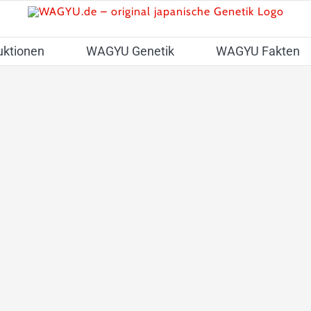
uktionen
WAGYU Genetik
WAGYU Fakten