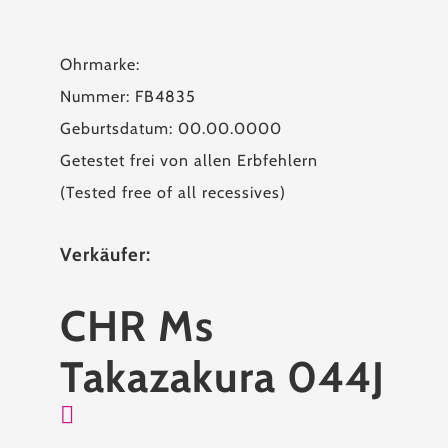
Ohrmarke:
Nummer: FB4835
Geburtsdatum: 00.00.0000
Getestet frei von allen Erbfehlern
(Tested free of all recessives)
Verkäufer:
CHR Ms
Takazakura 044J