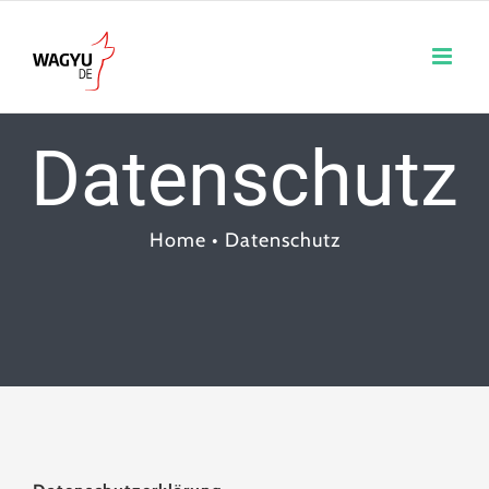
Skip
to
content
Datenschutz
Home
•
Datenschutz