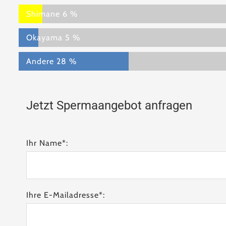
Shimane
6 %
Okayama
5 %
Andere
28 %
Jetzt Spermaangebot anfragen
Ihr Name*:
Ihre E-Mailadresse*: