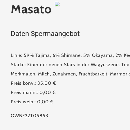
Masato
Daten Spermaangebot
Linie: 59% Tajima, 6% Shimane, 5% Okayama, 2% K
Stärke: Einer der neuen Stars in der Wagyuszene. Tr
Merkmalen. Milch, Zunahmen, Fruchtbarkeit, Marmori
Preis konv.: 35,00 €
Preis männ.: 0,00 €
Preis weib.: 0,00 €
QWBF22T05853