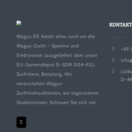
KONTAKT
Wagyu DE bietet alles rund um die
Wagyu-Zucht - Sperma und
+49 
Embryonen (ausgeliefert über unser
info
EU-Samendepot D-SDR 004-EG),
Lütk
Zuchttiere, Beratung. Wir
D-48
veranstalten Wagyu-
Zuchtviehauktionen, wir organisieren
Studienreisen. Schauen Sie sich um.