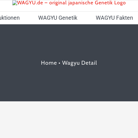
uktionen
WAGYU Genetik
WAGYU Fakten
Home
•
Wagyu Detail