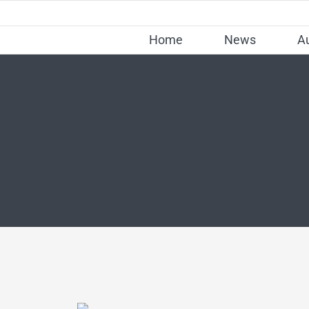
Skip
to
Home
News
A
content