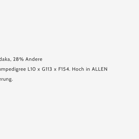
edaka, 28% Andere
aumpedigree L10 x G113 x F154. Hoch in ALLEN
erung.