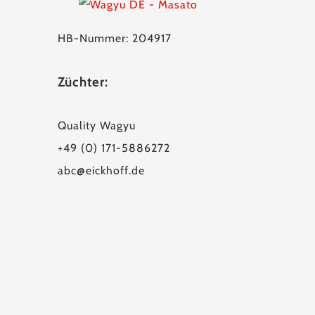
HB-Nummer: 204917
Züchter:
Quality Wagyu
+49 (0) 171-5886272
abc@eickhoff.de