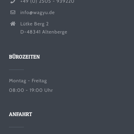
+49 (0) 2505 - 939220
info@wagyu.de
Lütke Berg 2
D-48341 Altenberge
BÜROZEITEN
Montag - Freitag
08:00 - 19:00 Uhr
ANFAHRT