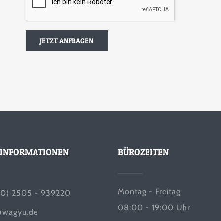
INFORMATIONEN
BÜROZEITEN
Montag - Freitag
(0) 2505 - 939220
08:00 - 19:00 Uhr
@wagyu.de