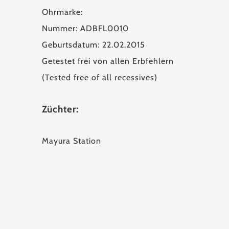
Ohrmarke:
Nummer: ADBFL0010
Geburtsdatum: 22.02.2015
Getestet frei von allen Erbfehlern
(Tested free of all recessives)
Züchter:
Mayura Station