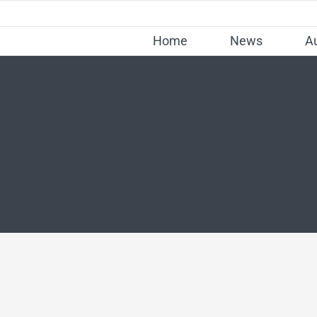
Skip
to
Home
News
A
content