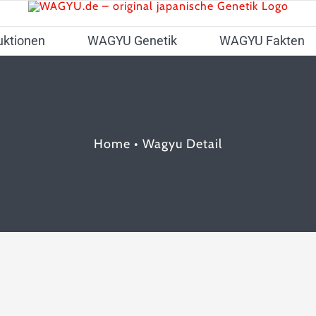
uktionen
WAGYU Genetik
WAGYU Fakten
Home
•
Wagyu Detail