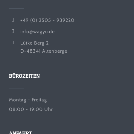
+49 (0) 2505 - 939220
info@wagyu.de
Lütke Berg 2
D-48341 Altenberge
BÜROZEITEN
Montag - Freitag
08:00 - 19:00 Uhr
ANFAHRT