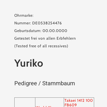
Ohrmarke:
Nummer: DE0538254476
Geburtsdatum: 00.00.0000
Getestet frei von allen Erbfehlern
(Tested free of all recessives)
Yuriko
Pedigree / Stammbaum
Takaei 1412 100
FB609