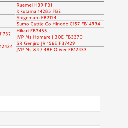
Ruemei H39 FB1
Kikutama 14285 FB2
Shigemaru FB2124
Sumo Cattle Co Hinode C157 FB14994
Hikari FB2455
11732
JVP Ms Homare J 30E FB3370
SR Genjiro JR 156E FB7429
B12434
JVP Ms 84 / 48F Oliver FB12433