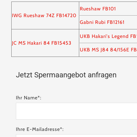
Rueshaw FB101
IWG Rueshaw 74Z FB14720
Gabni Rubi FB12161
UKB Hakari's Legend FB
JC MS Hakari 84 FB15453
UKB MS J84 84/156E F
Jetzt Spermaangebot anfragen
Ihr Name*:
Ihre E-Mailadresse*: