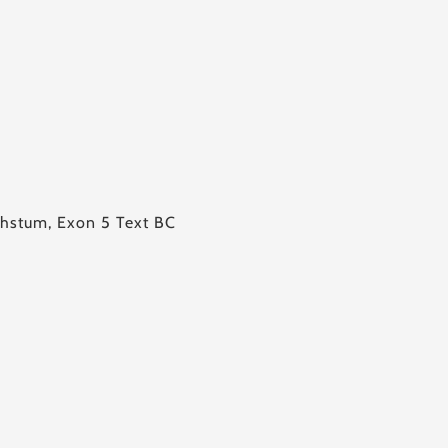
chstum, Exon 5 Text BC