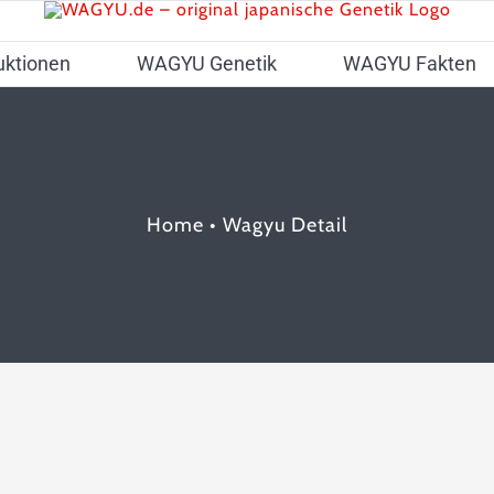
uktionen
WAGYU Genetik
WAGYU Fakten
Home
•
Wagyu Detail