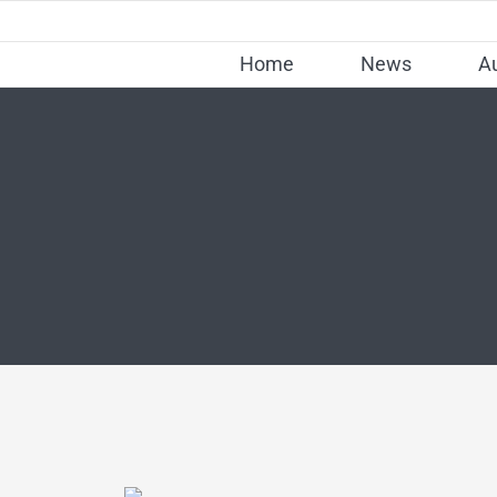
Skip
to
Home
News
A
content