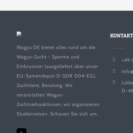
KONTAKT
Wagyu DE bietet alles rund um die
Wagyu-Zucht - Sperma und
+49 
Embryonen (ausgeliefert über unser
info
EU-Samendepot D-SDR 004-EG),
Lütk
Zuchttiere, Beratung. Wir
D-48
veranstalten Wagyu-
Zuchtviehauktionen, wir organisieren
Studienreisen. Schauen Sie sich um.