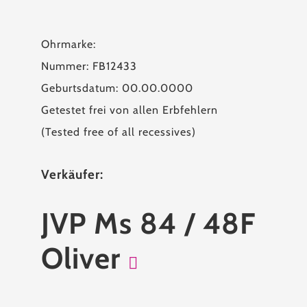
Ohrmarke:
Nummer: FB12433
Geburtsdatum: 00.00.0000
Getestet frei von allen Erbfehlern
(Tested free of all recessives)
Verkäufer:
JVP Ms 84 / 48F
Oliver