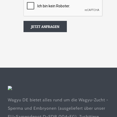
Wagyu DE bietet alles rund um die Wagyu-Zucht -
Sperma und Embryonen (ausgeliefert über unser
EU-Samendepot D-SDR 004-EG), Zuchttiere,