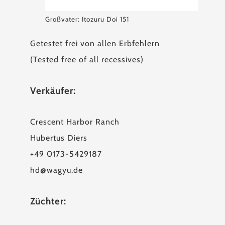
Großvater: Itozuru Doi 151
Getestet frei von allen Erbfehlern
(Tested free of all recessives)
Verkäufer:
Crescent Harbor Ranch
Hubertus Diers
+49 0173-5429187
hd@wagyu.de
Züchter: