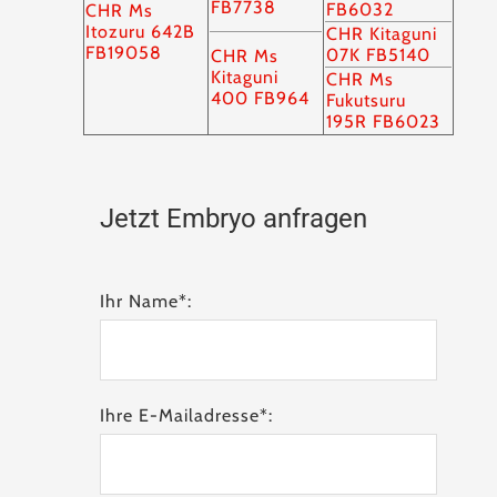
FB7738
FB6032
CHR Ms
Itozuru 642B
CHR Kitaguni
FB19058
07K FB5140
CHR Ms
Kitaguni
CHR Ms
400 FB964
Fukutsuru
195R FB6023
Jetzt Embryo anfragen
Ihr Name*:
Ihre E-Mailadresse*: