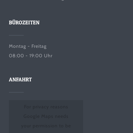
BÜROZEITEN
Montag - Freitag
08:00 - 19:00 Uhr
ANFAHRT
For privacy reasons
Google Maps needs
your permission to be