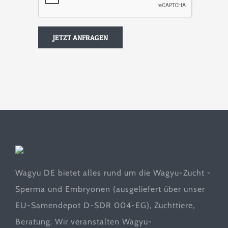
Wagyu DE bietet alles rund um die Wagyu-Zucht -
Sperma und Embryonen (ausgeliefert über unser
EU-Samendepot D-SDR 004-EG), Zuchttiere,
Beratung. Wir veranstalten Wagyu-