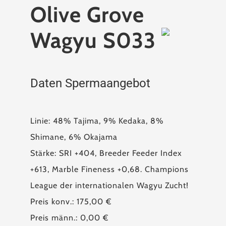
Olive Grove
Wagyu S033
Daten Spermaangebot
Linie: 48% Tajima, 9% Kedaka, 8%
Shimane, 6% Okajama
Stärke: SRI +404, Breeder Feeder Index
+613, Marble Fineness +0,68. Champions
League der internationalen Wagyu Zucht!
Preis konv.: 175,00 €
Preis männ.: 0,00 €