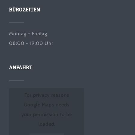
BÜROZEITEN
Montag - Freitag
08:00 - 19:00 Uhr
ANFAHRT
For privacy reasons
Google Maps needs
your permission to be
loaded.