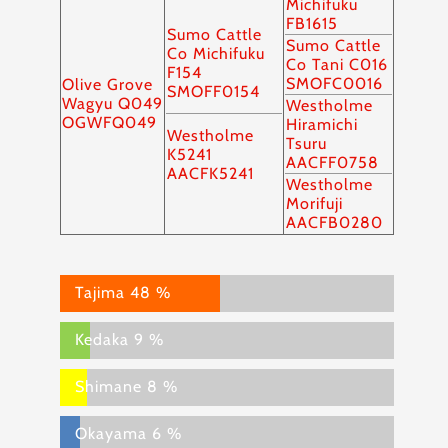
Michifuku
FB1615
Sumo Cattle
Sumo Cattle
Co Michifuku
Co Tani C016
F154
SMOFC0016
Olive Grove
SMOFF0154
Wagyu Q049
Westholme
OGWFQ049
Hiramichi
Westholme
Tsuru
K5241
AACFF0758
AACFK5241
Westholme
Morifuji
AACFB0280
Tajima
48 %
Kedaka
9 %
Shimane
8 %
Okayama
6 %