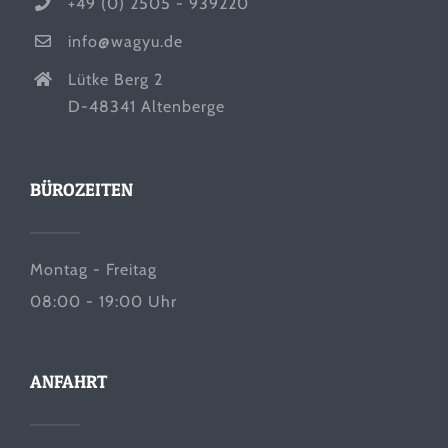
+49 (0) 2505 - 939220
info@wagyu.de
Lütke Berg 2
D-48341 Altenberge
BÜROZEITEN
Montag - Freitag
08:00 - 19:00 Uhr
ANFAHRT