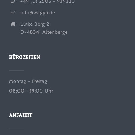
+49 (0) 2505 - 939220
info@wagyu.de
Lütke Berg 2
D-48341 Altenberge
BÜROZEITEN
Montag - Freitag
08:00 - 19:00 Uhr
ANFAHRT