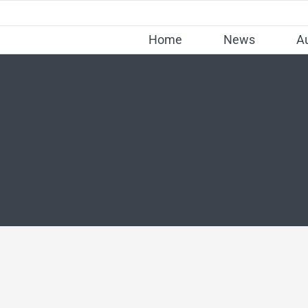
Skip
to
Home
News
A
content