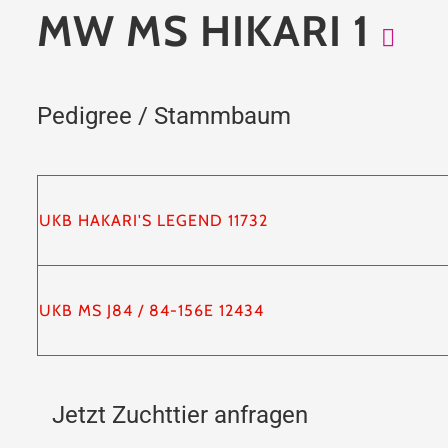
MW MS HIKARI 1
Pedigree / Stammbaum
UKB HAKARI'S LEGEND 11732
UKB MS J84 / 84-156E 12434
Jetzt Zuchttier anfragen