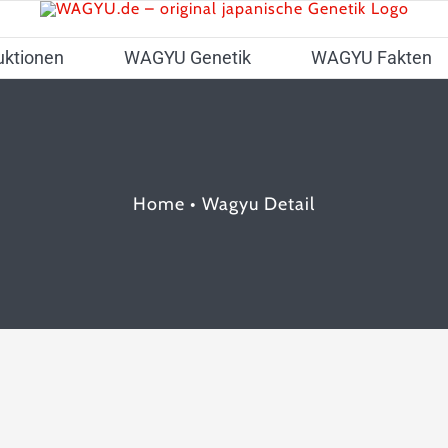
uktionen
WAGYU Genetik
WAGYU Fakten
Home
•
Wagyu Detail