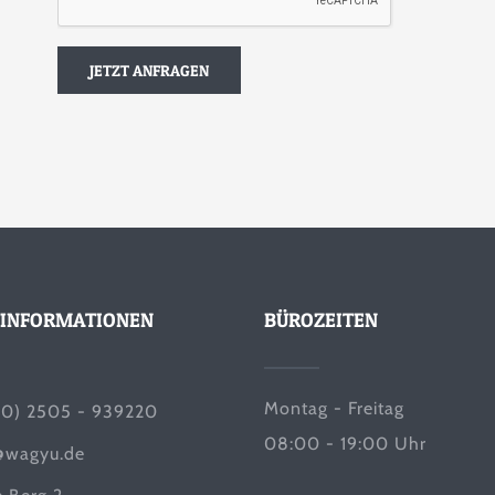
INFORMATIONEN
BÜROZEITEN
Montag - Freitag
(0) 2505 - 939220
08:00 - 19:00 Uhr
@wagyu.de