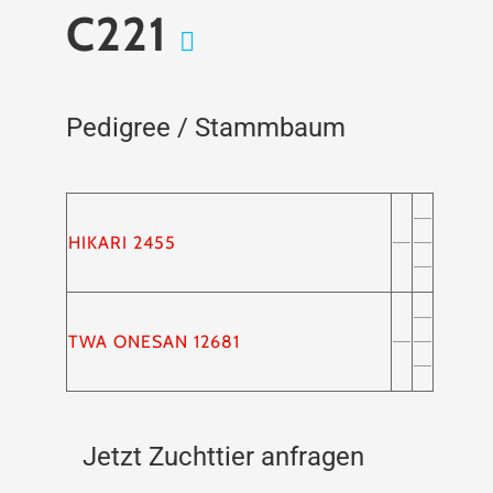
C221
Pedigree / Stammbaum
HIKARI 2455
TWA ONESAN 12681
Jetzt Zuchttier anfragen