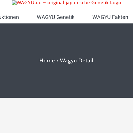
uktionen
WAGYU Genetik
WAGYU Fakten
Home
•
Wagyu Detail