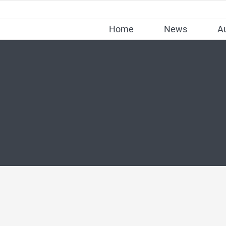
Skip
to
Home
News
A
content