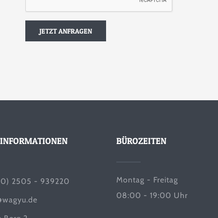
INFORMATIONEN
BÜROZEITEN
Montag - Freitag
(0) 2505 - 939220
08:00 - 19:00 Uhr
@wagyu.de