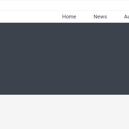
Skip
to
Home
News
A
content