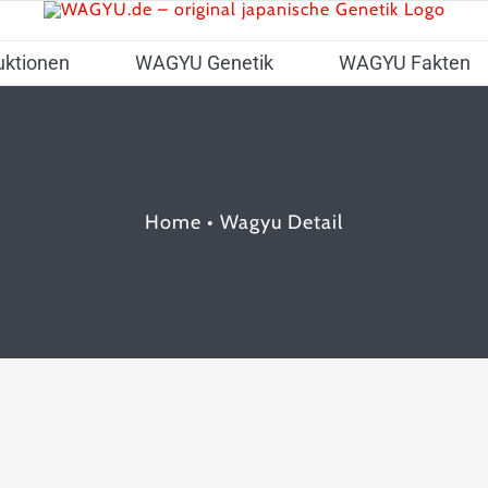
uktionen
WAGYU Genetik
WAGYU Fakten
Home
•
Wagyu Detail