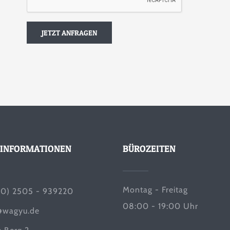
INFORMATIONEN
BÜROZEITEN
Montag - Freitag
(0) 2505 - 939220
08:00 - 19:00 Uhr
@wagyu.de