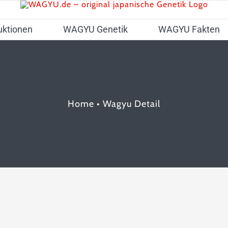
uktionen
WAGYU Genetik
WAGYU Fakten
Home
•
Wagyu Detail