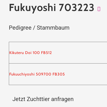
Fukuyoshi 703223
Pedigree / Stammbaum
Kikuteru Doi 100 FB512
Fukuuchiyoshi 509700 FB305
Jetzt Zuchttier anfragen