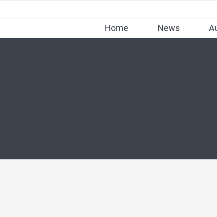
Skip
to
Home
News
A
content