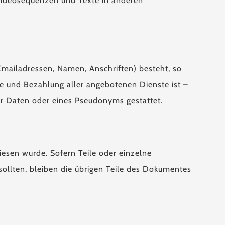
 Videosequenzen und Texte in anderen
Emailadressen, Namen, Anschriften) besteht, so
hme und Bezahlung aller angebotenen Dienste ist –
r Daten oder eines Pseudonyms gestattet.
iesen wurde. Sofern Teile oder einzelne
sollten, bleiben die übrigen Teile des Dokumentes