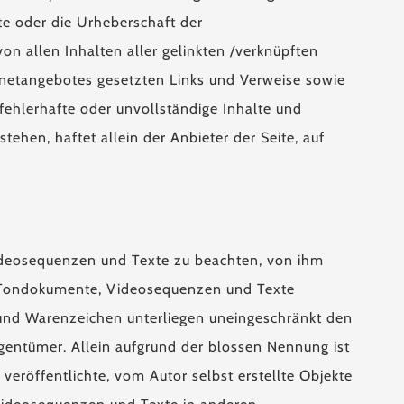
lte oder die Urheberschaft der
von allen Inhalten aller gelinkten /verknüpften
ternetangebotes gesetzten Links und Verweise sowie
 fehlerhafte oder unvollständige Inhalte und
ehen, haftet allein der Anbieter der Seite, auf
Videosequenzen und Texte zu beachten, von ihm
n, Tondokumente, Videosequenzen und Texte
 und Warenzeichen unterliegen uneingeschränkt den
gentümer. Allein aufgrund der blossen Nennung ist
veröffentlichte, vom Autor selbst erstellte Objekte