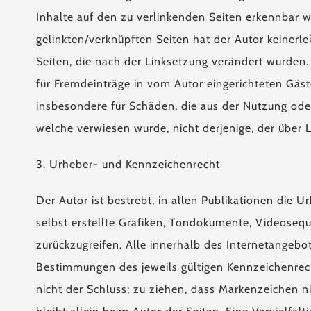
Inhalte auf den zu verlinkenden Seiten erkennbar wa
gelinkten/verknüpften Seiten hat der Autor keinerlei
Seiten, die nach der Linksetzung verändert wurden.
für Fremdeinträge in vom Autor eingerichteten Gäste
insbesondere für Schäden, die aus der Nutzung oder
welche verwiesen wurde, nicht derjenige, der über Li
3. Urheber- und Kennzeichenrecht
Der Autor ist bestrebt, in allen Publikationen di
selbst erstellte Grafiken, Tondokumente, Videoseq
zurückzugreifen. Alle innerhalb des Internetangeb
Bestimmungen des jeweils gültigen Kennzeichenrech
nicht der Schluss; zu ziehen, dass Markenzeichen ni