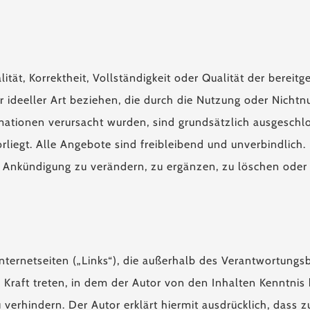
ität, Korrektheit, Vollständigkeit oder Qualität der berei
er ideeller Art beziehen, die durch die Nutzung oder Nich
mationen verursacht wurden, sind grundsätzlich ausgeschlo
liegt. Alle Angebote sind freibleibend und unverbindlich. 
nkündigung zu verändern, zu ergänzen, zu löschen oder d
nternetseiten („Links“), die außerhalb des Verantwortungs
in Kraft treten, in dem der Autor von den Inhalten Kenntn
u verhindern. Der Autor erklärt hiermit ausdrücklich, dass 