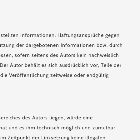
tgestellten Informationen. Haftungsansprüche gegen
tnutzung der dargebotenen Informationen bzw. durch
ssen, sofern seitens des Autors kein nachweislich
Der Autor behält es sich ausdrücklich vor, Teile der
ie Veröffentlichung zeitweise oder endgültig
bereiches des Autors liegen, würde eine
is hat und es ihm technisch möglich und zumutbar
zum Zeitpunkt der Linksetzung keine illegalen