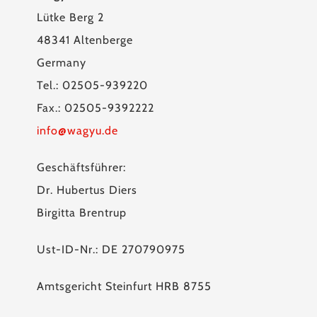
Lütke Berg 2
48341 Altenberge
Germany
Tel.: 02505-939220
Fax.: 02505-9392222
info@wagyu.de
Geschäftsführer:
Dr. Hubertus Diers
Birgitta Brentrup
Ust-ID-Nr.: DE 270790975
Amtsgericht Steinfurt HRB 8755