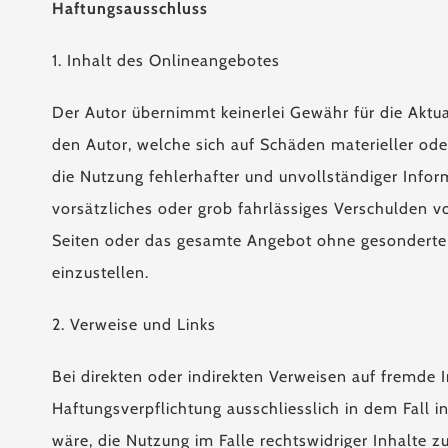
Haftungsausschluss
1. Inhalt des Onlineangebotes
Der Autor übernimmt keinerlei Gewähr für die Aktual
den Autor, welche sich auf Schäden materieller od
die Nutzung fehlerhafter und unvollständiger Infor
vorsätzliches oder grob fahrlässiges Verschulden vor
Seiten oder das gesamte Angebot ohne gesonderte A
einzustellen.
2. Verweise und Links
Bei direkten oder indirekten Verweisen auf fremde I
Haftungsverpflichtung ausschliesslich in dem Fall 
wäre, die Nutzung im Falle rechtswidriger Inhalte z