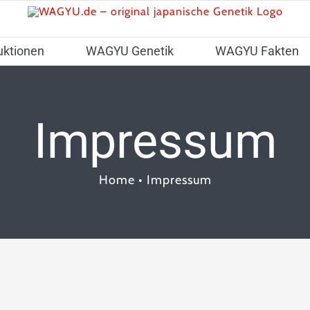
uktionen
WAGYU Genetik
WAGYU Fakten
Impressum
Home
•
Impressum