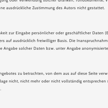
fältigung oder Verwendung solcher Grafiken, Tondokumente,
hne ausdrückliche Zustimmung des Autors nicht gestattet.
keit zur Eingabe persönlicher oder geschäftlicher Daten (
ers auf ausdrücklich freiwilliger Basis. Die Inanspruchna
e Angabe solcher Daten bzw. unter Angabe anonymisierte
tangebotes zu betrachten, von dem aus auf diese Seite verw
age nicht, nicht mehr oder nicht vollständig entsprechen 
.