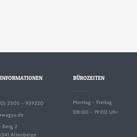
INFORMATIONEN
BÜROZEITEN
Montag - Freitag
(0) 2505 - 939220
08:00 - 19:00 Uhr
@wagyu.de
e Berg 2
341 Altenberge