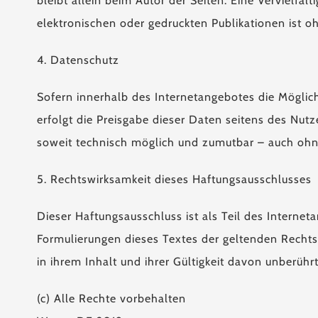
bleibt allein beim Autor der Seiten. Eine Verviel
elektronischen oder gedruckten Publikationen ist o
4. Datenschutz
Sofern innerhalb des Internetangebotes die Möglich
erfolgt die Preisgabe dieser Daten seitens des Nutz
soweit technisch möglich und zumutbar – auch ohn
5. Rechtswirksamkeit dieses Haftungsausschlusses
Dieser Haftungsausschluss ist als Teil des Interne
Formulierungen dieses Textes der geltenden Rechtsl
in ihrem Inhalt und ihrer Gültigkeit davon unberührt
(c) Alle Rechte vorbehalten