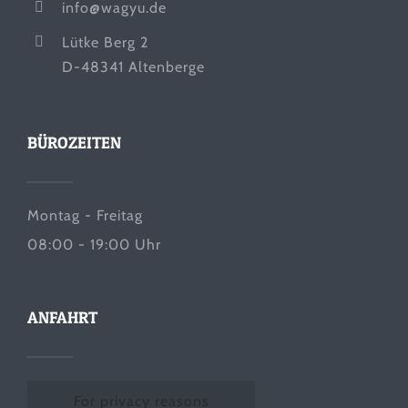
info@wagyu.de
Lütke Berg 2
D-48341 Altenberge
BÜROZEITEN
Montag - Freitag
08:00 - 19:00 Uhr
ANFAHRT
For privacy reasons