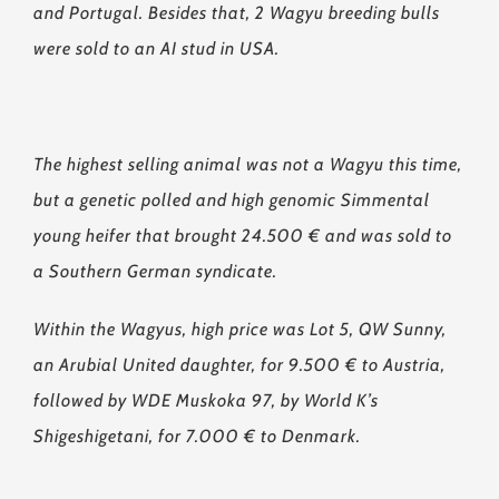
and Portugal. Besides that, 2 Wagyu breeding bulls
were sold to an AI stud in USA.
The highest selling animal was not a Wagyu this time,
but a genetic polled and high genomic Simmental
young heifer that brought 24.500 € and was sold to
a Southern German syndicate.
Within the Wagyus, high price was Lot 5, QW Sunny,
an Arubial United daughter, for 9.500 € to Austria,
followed by WDE Muskoka 97, by World K’s
Shigeshigetani, for 7.000 € to Denmark.