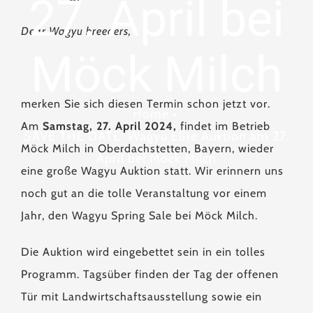
27. April bei
Dear Wagyu breeders,
Möck Milch
merken Sie sich diesen Termin schon jetzt vor.
Home
•
Am
Samstag, 27. April 2024,
findet im Betrieb
SAVE THE DATE: Wagyu Elite Auktion am 27.
Möck Milch in Oberdachstetten, Bayern, wieder
April bei Möck Milch
eine große Wagyu Auktion statt. Wir erinnern uns
noch gut an die tolle Veranstaltung vor einem
Jahr, den Wagyu Spring Sale bei Möck Milch.
Die Auktion wird eingebettet sein in ein tolles
Programm. Tagsüber finden der Tag der offenen
Tür mit Landwirtschaftsausstellung sowie ein