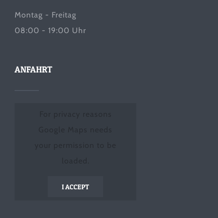
Montag - Freitag
08:00 - 19:00 Uhr
ANFAHRT
For privacy reasons
Google Maps needs
your permission to be
loaded.
I ACCEPT