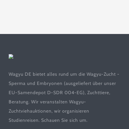
Wagyu DE bietet alles rund um die Wagyu-Zucht -
Sperma und Embryonen (ausgeliefert über unser
EU-Samendepot D-SDR 004-EG), Zuchttiere,
Beratung. Wir veranstalten Wagyu-
Zuchtviehauktionen, wir organisieren
Studienreisen. Schauen Sie sich um.